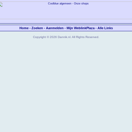
Home
-
Zoeken
-
Aanmelden
-
Mijn WeblinkPlaza
-
Alle Links
Copyright © 2026 Dannik.nl. All Rights Reserved.