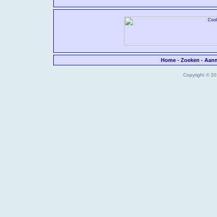
Home
-
Zoeken
-
Aan
Copyright © 202