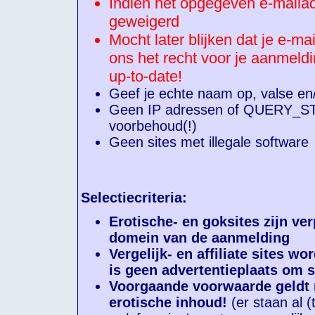
Indien het opgegeven e-mailad
geweigerd
Mocht later blijken dat je e-m
ons het recht voor je aanmeld
up-to-date!
Geef je echte naam op, valse e
Geen IP adressen of QUERY_ST
voorbehoud(!)
Geen sites met illegale software
Selectiecriteria:
Erotische- en goksites zijn ver
domein van de aanmelding
Vergelijk- en affiliate sites 
is geen advertentieplaats om s
Voorgaande voorwaarde geldt m
erotische inhoud!
(er staan al (t