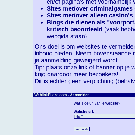
en/of pagina's met voornamelijk
Sites met/over criminalgames
Sites met/over alleen casino's
Blogs die dienen als "voorport
kritisch beoordeeld
(vaak hebben
webgids staan).
Ons doel is om websites te vermelden
inhoud bieden. Neem bovenstaande reg
je aanmelding geweigerd wordt.
Tip: plaats onze link of banner op je
krijg daardoor meer bezoekers!
Dit is echter geen verplichting (behalv
WeblinkPLaza.com - Aanmelden
Wat is de url van je website?
Website url: