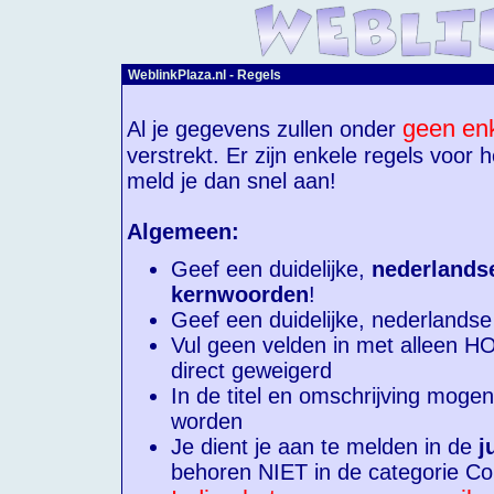
WeblinkPlaza.nl - Regels
geen en
Al je gegevens zullen onder
verstrekt. Er zijn enkele regels voor
meld je dan snel aan!
Algemeen:
Geef een duidelijke,
nederlands
kernwoorden
!
Geef een duidelijke, nederlandse 
Vul geen velden in met alleen
direct geweigerd
In de titel en omschrijving moge
worden
Je dient je aan te melden in de
j
behoren NIET in de categorie Co