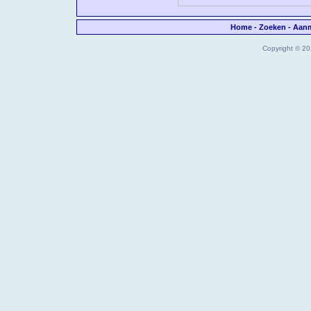
Home
-
Zoeken
-
Aan
Copyright © 202